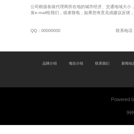
公司根据各级代理商所在地的城市经济、交通地域大小
发e-mail给我们，或者致电，如果您有意见或建议反馈
QQ：00000000
联系电话：0
品牌介绍
项目介绍
联系我们
新闻动
Powered 
9