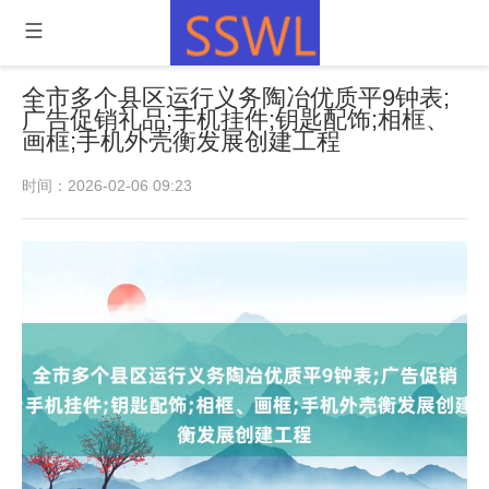
全市多个县区运行义务陶冶优质平9钟表;
广告促销礼品;手机挂件;钥匙配饰;相框、
画框;手机外壳衡发展创建工程
时间：2026-02-06 09:23